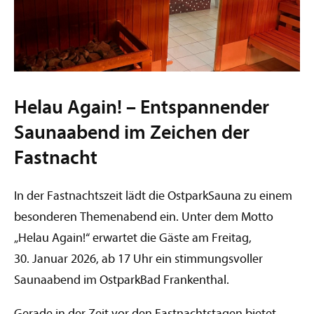
Helau Again! – Entspannender
Saunaabend im Zeichen der
Fastnacht
In der Fastnachtszeit lädt die OstparkSauna zu einem
besonderen Themenabend ein. Unter dem Motto
„Helau Again!“ erwartet die Gäste am Freitag,
30. Januar 2026, ab 17 Uhr ein stimmungsvoller
Saunaabend im OstparkBad Frankenthal.
Gerade in der Zeit vor den Fastnachtstagen bietet