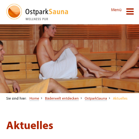
Menü
Sie sind hier:
Home
Bäderwelt entdecken
OstparkSauna
Aktuelles
Aktuelles