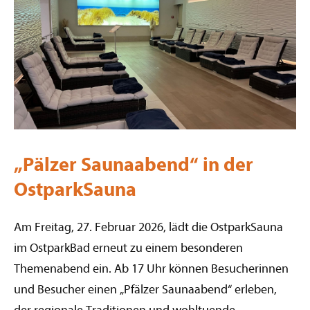
„Pälzer Saunaabend“ in der
OstparkSauna
Am Freitag, 27. Februar 2026, lädt die OstparkSauna
im OstparkBad erneut zu einem besonderen
Themenabend ein. Ab 17 Uhr können Besucherinnen
und Besucher einen „Pfälzer Saunaabend“ erleben,