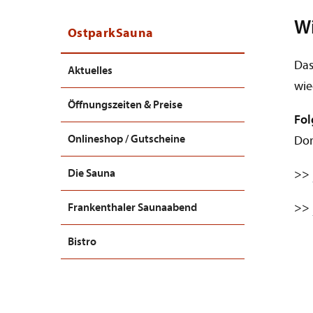
Wi
OstparkSauna
Das
Aktuelles
wie
Öffnungszeiten & Preise
Fol
Onlineshop / Gutscheine
Dor
>>
Die Sauna
>>
Frankenthaler Saunaabend
Bistro