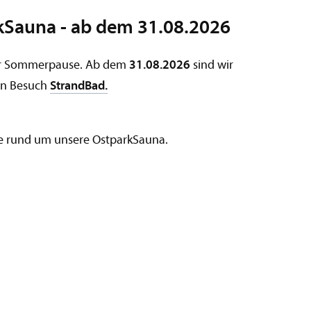
kSauna - ab dem 31.08.2026
 der Sommerpause. Ab dem
31.08.2026
sind wir
ren Besuch
StrandBad.
cke rund um unsere OstparkSauna.