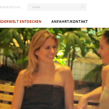
FRANKENTHAL
ÄDERWELT ENTDECKEN
ANFAHRT/KONTAKT