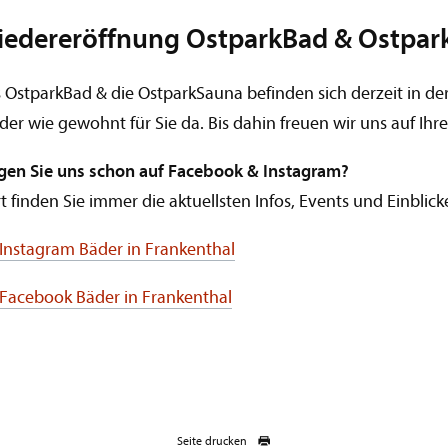
edereröffnung OstparkBad & Ostpar
 OstparkBad & die OstparkSauna befinden sich derzeit in
der wie gewohnt für Sie da. Bis dahin freuen wir uns auf Ih
gen Sie uns schon auf Facebook & Instagram?
t finden Sie immer die aktuellsten Infos, Events und Einbli
Instagram Bäder in Frankenthal
Facebook Bäder in Frankenthal
Seite drucken