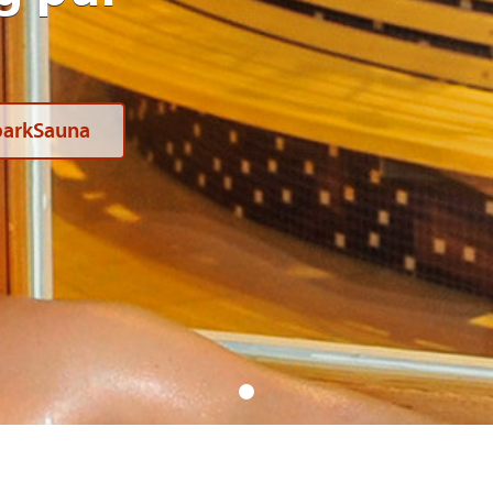
tparkSauna